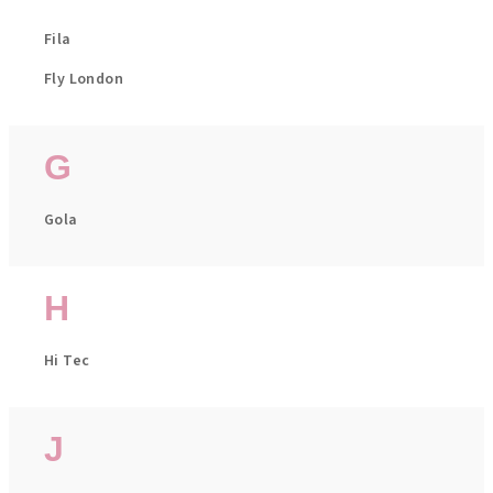
Fila
Fly London
G
Gola
H
Hi Tec
J