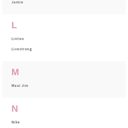
Jamie
L
Linteo
Livestrong
M
Maui Jim
N
Nike