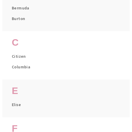
Bermuda
Burton
C
Citizen
Columbia
E
Elise
F