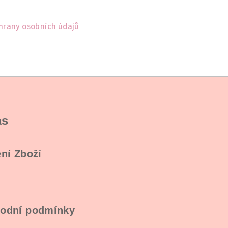
rany osobních údajů
ás
ní Zboží
odní podmínky