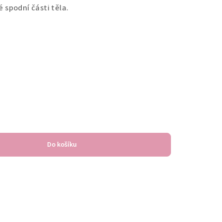
é spodní části těla.
Do košíku