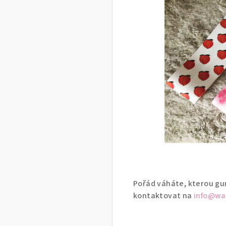
Pořád váháte, kterou gum
kontaktovat na
info@w