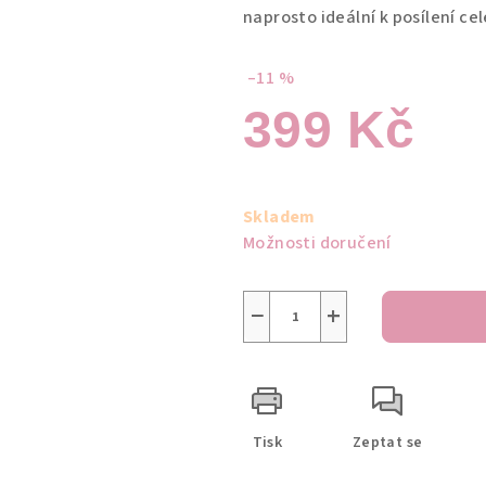
naprosto ideální k posílení cel
–11 %
399 Kč
Měrná
cena:
Skladem
Možnosti doručení
−
+
Tisk
Zeptat se