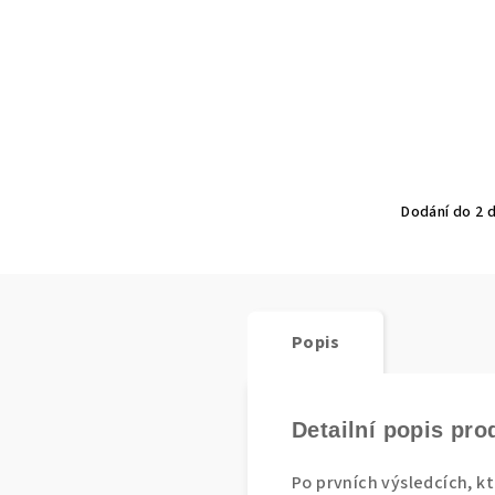
Dodání do 2 
Popis
Detailní popis pro
Po prvních výsledcích, k