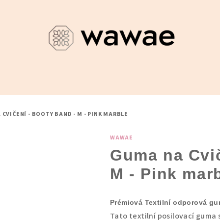
CVIČENÍ - BOOTY BAND - M - PINK MARBLE
WAWAE
Guma na Cvič
M - Pink mar
Prémiová Textilní odporová g
Tato textilní posilovací guma 