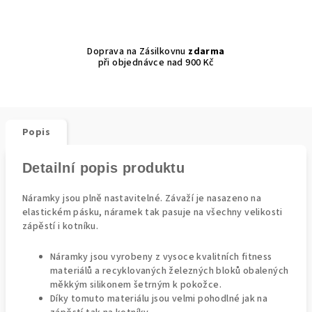
Doprava na Zásilkovnu
zdarma
při objednávce nad 900 Kč
Popis
Detailní popis produktu
Náramky jsou plně nastavitelné. Závaží je nasazeno na
elastickém pásku, náramek tak pasuje na všechny velikosti
zápěstí i kotníku.
Náramky jsou vyrobeny z vysoce kvalitních fitness
materiálů a recyklovaných železných bloků obalených
měkkým silikonem šetrným k pokožce.
Díky tomuto materiálu jsou velmi pohodlné jak na