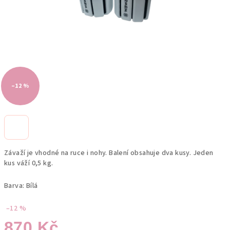
–12 %
Závaží je vhodné na ruce i nohy. Balení obsahuje dva kusy. Jeden
kus váží 0,5 kg.
Barva: Bílá
–12 %
870 Kč