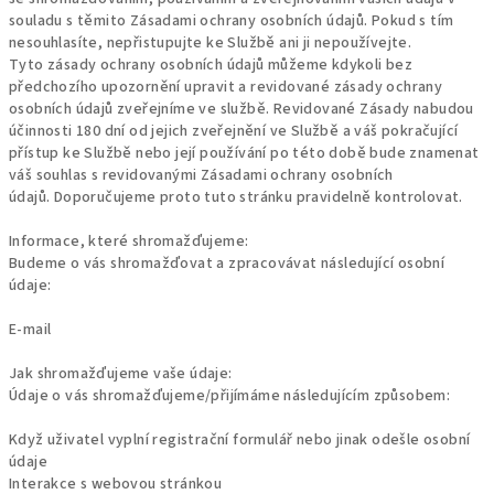
souladu s těmito Zásadami ochrany osobních údajů.
Pokud s tím
nesouhlasíte, nepřistupujte ke Službě ani ji nepoužívejte.
Tyto zásady ochrany osobních údajů můžeme kdykoli bez
předchozího upozornění upravit a revidované zásady ochrany
osobních údajů zveřejníme ve službě.
Revidované Zásady nabudou
účinnosti 180 dní od jejich zveřejnění ve Službě a váš pokračující
přístup ke Službě nebo její používání po této době bude znamenat
váš souhlas s revidovanými Zásadami ochrany osobních
údajů.
Doporučujeme proto tuto stránku pravidelně kontrolovat.
Informace, které shromažďujeme:
Budeme o vás shromažďovat a zpracovávat následující osobní
údaje:
E-mail
Jak shromažďujeme vaše údaje:
Údaje o vás shromažďujeme/přijímáme následujícím způsobem:
Když uživatel vyplní registrační formulář nebo jinak odešle osobní
údaje
Interakce s webovou stránkou