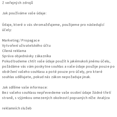
Z veřejných zdrojů
Jak používáme vaše
údaje:
Údaje, které o vás shromažďujeme, použijeme pro následující
účely:
Marketing/ Propagace
Vytvoření uživatelského účtu
Cílená reklama
Správa objednávky zákazníka
Pokud budeme chtít vaše údaje použít k jakémukoli jinému účelu,
požádáme vás vám poskytne souhlas a vaše údaje použije pouze po
obdržení vašeho souhlasu a poté pouze pro účely, pro které
souhlas udělujete, pokud nás zákon nepožaduje jinak.
Jak sdílíme vaše informace:
Bez vašeho souhlasu nepřevedeme vaše osobní údaje žádné třetí
straně, s výjimkou omezených okolností popsaných níže:
Analýza
reklamních služeb