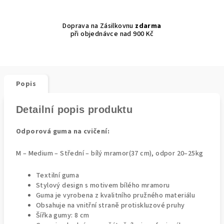
Doprava na Zásilkovnu
zdarma
při objednávce nad 900 Kč
Popis
Detailní popis produktu
Odporová guma na cvičení:
M – Medium – Střední – bílý mramor(37 cm), odpor 20–25kg
Textilní guma
Stylový design s motivem bílého mramoru
Guma je vyrobena z kvalitního pružného materiálu
Obsahuje na vnitřní straně protiskluzové pruhy
Šířka gumy: 8 cm