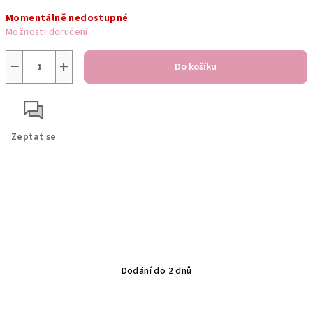
cena:
Momentálně nedostupné
Možnosti doručení
−
+
Do košíku
Zeptat se
Dodání do 2 dnů